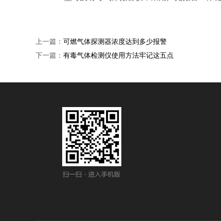
上一篇：
可燃气体探测器浓度达到多少报警
下一篇：
有毒气体检测仪使用方法牢记这五点