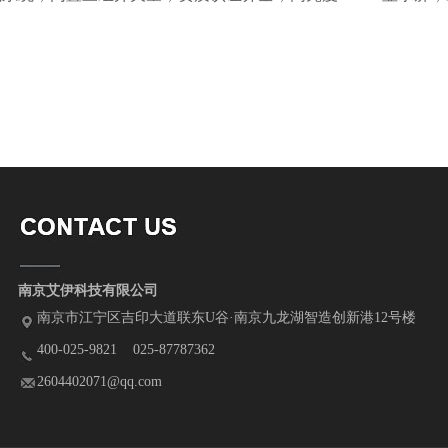
南京艾伊科技有限公司
南京市江宁区吉印大道联东U谷·南京九龙湖智造创新港12号楼
400-025-9821 025-87787362
2604402071@qq.com