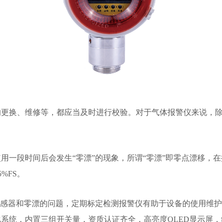
换、维修等，都应当及时进行校验。对于气体报警仪来说，除
一段时间后会发生“零漂”的现象，所谓“零漂”即零点漂移，在
%FS。
感器和零漂的问题，定期标定检测报警仪有助于设备的使用维护
体化系统，内置三组开关量，资质认证齐全，高亮度OLED显示屏