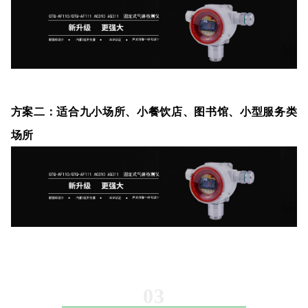
方案二：适合九小场所、小餐饮店、图书馆、小型服务类
场所
03