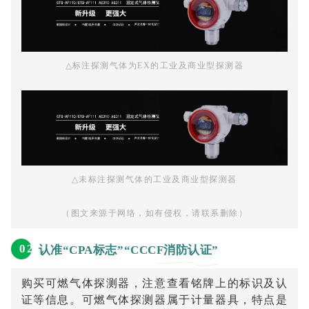
△
标注探测气体为EX的工业及商业型探测器
△
未标注探测气体的工业及商业型探测器
（图文来源于网络，如有侵权，请联系删除）
0
2
认准“CPA标志”“CCCF消防认证
”
购买可燃气体探测器，注意查看铭牌上的标识及认
证等信息。可燃气体探测器属于计量器具，特点是