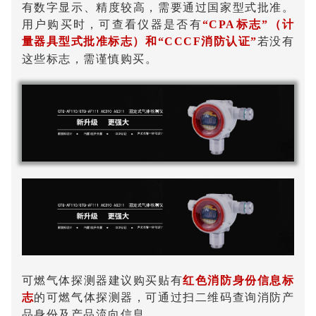
有数字显示、精度较高，需要通过国家型式批准。
用户购买时，可查看仪器是否有
“CPA标志”（计
量器具型式批准标志）和“CCCF消防认证
”
若没有
这些标志，需谨慎购买。
可燃气体探测器建议购买贴有
红色消防身份信息标
志
的可燃气体探测器，可通过扫二维码查询消防产
品身份及产品流向信息。