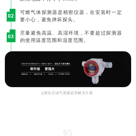
可燃气体探测器是精密仪器，在安装时一定
0
2
要小心，避免摔坏探头。
尽量避免高温、高湿环境，不要超过探测器
0
3
的使用温度范围和湿度范围。
△
液化石油气泄漏监管解决方案
05