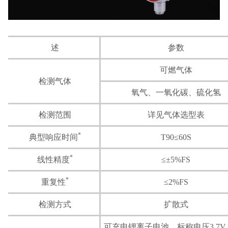
述
参数
可燃气体
检测气体
氧气、一氧化碳、硫化氢
检测范围
详见气体选型表
*
典型响应时间
T90≤60S
*
线性精度
≤±5%FS
*
重复性
≤2%FS
检测方式
扩散式
可充电锂离子电池，标称电压3.7V 