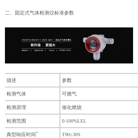
二、固定式气体检测仪标准参数
描述
参数
检测气体
可燃气
检测原理
催化燃烧
检测范围
0-100%LEL
*
典型响应时间
T90≤30S