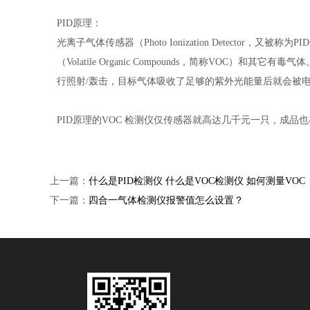
PID原理：
光离子气体传感器（Photo Ionization Detecto
（Volatile Organic Compounds，简称V
行照射/轰击，目标气体吸收了足够的紫外光能量后就会被
PID原理的VOC 检测仪仅传感器就高达几千元一只，成
上一篇：
什么是PID检测仪 什么是VOC检测仪 如何测量VOC
下一篇：
四合一气体检测仪报警值怎么设置？