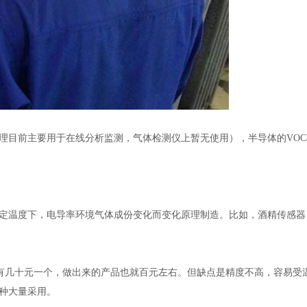
D原理目前主要用于在线分析监测，气体检测仪上暂无使用），半导体的VOC
定温度下，电导率环境气体成份变化而变化原理制造。比如，酒精传感器
只有几十元一个，做出来的产品也就百元左右。但缺点是精度不高，容易受温
种大量采用。