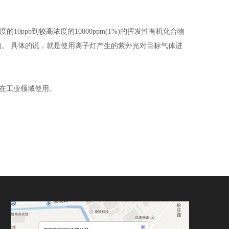
度的10ppb到较高浓度的10000ppm(1%)的挥发性有机化合物
气体检测的。 具体的说，就是使用离子灯产生的紫外光对目标气体进
。
般在工业领域使用。