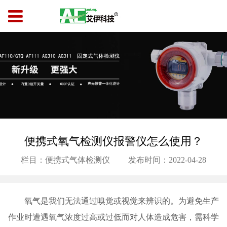
便携式氧气检测仪报警仪怎么使用？
栏目：便携式气体检测仪
发布时间：2022-04-28
氧气是我们无法通过嗅觉或视觉来辨识的。为避免生产
作业时遭遇氧气浓度过高或过低而对人体造成危害，需科学