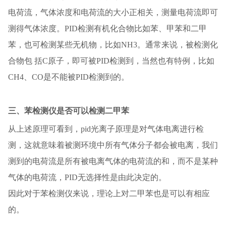
电荷流，气体浓度和电荷流的大小正相关，测量电荷流即可
测得气体浓度。PID检测有机化合物比如苯、甲苯和二甲
苯，也可检测某些无机物，比如NH3。通常来说，被检测化
合物包 括C原子，即可被PID检测到，当然也有特例，比如
CH4、CO是不能被PID检测到的。
三、苯检测仪是否可以检测二甲苯
从上述原理可看到，pid光离子原理是对气体电离进行检
测，这就意味着被测环境中所有气体分子都会被电离，我们
测到的电荷流是所有被电离气体的电荷流的和，而不是某种
气体的电荷流，PID无选择性是由此决定的。
因此对于苯检测仪来说，理论上对二甲苯也是可以有相应
的。