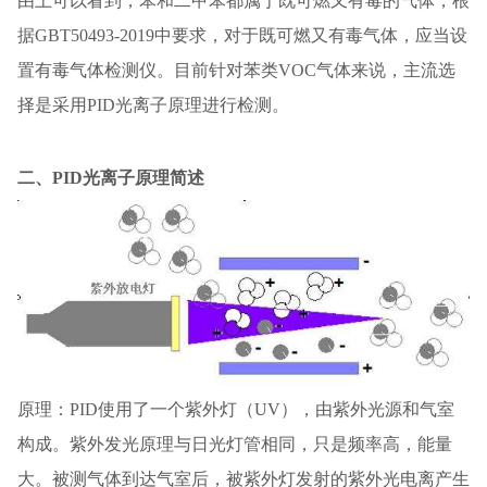
由上可以看到，苯和二甲苯都属于既可燃又有毒的气体，根
据GBT50493-2019中要求，对于既可燃又有毒气体，应当设
置有毒气体检测仪。目前针对苯类VOC气体来说，主流选
择是采用PID光离子原理进行检测。
二、PID光离子原理简述
原理：PID使用了一个紫外灯（UV），由紫外光源和气室
构成。紫外发光原理与日光灯管相同，只是频率高，能量
大。被测气体到达气室后，被紫外灯发射的紫外光电离产生