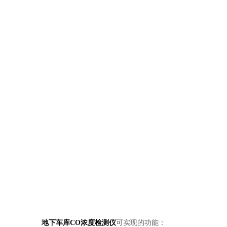
地下车库CO浓度检测仪
可实现的功能：