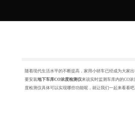
随着现代生活水平的不断提高，家用小轿车已经成为大家出
要安装
地下车库CO浓度检测仪
来说实时监测车库内的CO
度检测仪具体可以实现哪些功能呢，就让我们一起来看看吧