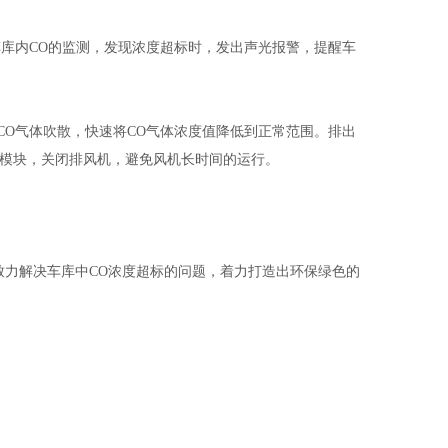
车库内CO的监测，发现浓度超标时，发出声光报警，提醒车
CO气体吹散，快速将CO气体浓度值降低到正常范围。排出
停模块，关闭排风机，避免风机长时间的运行。
致力解决车库中CO浓度超标的问题，着力打造出环保绿色的