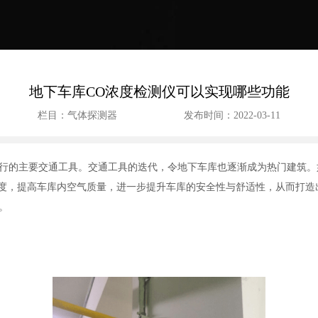
地下车库CO浓度检测仪可以实现哪些功能
栏目：气体探测器
发布时间：2022-03-11
行的主要交通工具。交通工具的迭代，令地下车库也逐渐成为热门建筑。
浓度，提高车库内空气质量，进一步提升车库的安全性与舒适性，从而打造
。