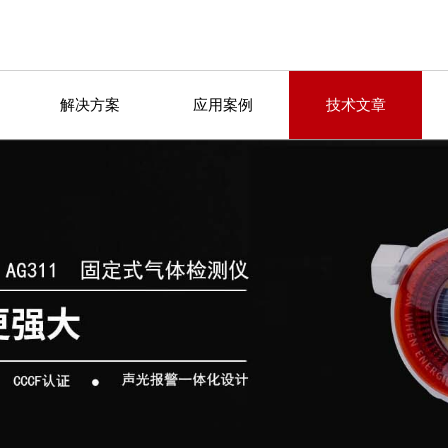
解决方案
应用案例
技术文章