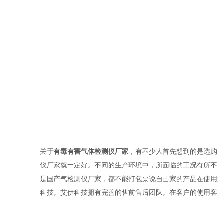
关于
有毒有害气体检测仪厂家
，有不少人首先想到的是选购
仪厂家就一定好。不同的生产环境中，所面临的工况有所不
是国产气检测仪厂家，都不能打包票说自己家的产品在使用
科技。艾伊科技拥有完善的售前售后团队。在客户的使用客