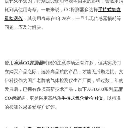
是长久不变的，特别是受使用环境等因素的影响，会逐渐消
耗到其使用寿命。一般来说，CO探测器多选择
手持式氧含
量检测仪
，其使用寿命在3年左右，一旦出现传感器损耗等
问题，应及时解决。
使用
车库CO探测器
时候的注意事项还有许多，但其实我们
在购买产品之际，选择高品质的产品，才能无后顾之忧。艾
伊科技作为国产老牌的气体检测仪生产厂商，经过数十年的
发展后，已拥有多项高新技术产品，旗下AGD200系列
车库
CO探测器
，更是采用高品质
手持式氧含量检测仪
，以精准
的检测效果备受客户好评。